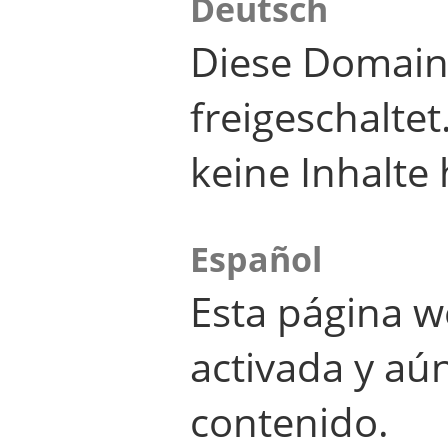
Deutsch
Diese Domain
freigeschalte
keine Inhalte 
Español
Esta página w
activada y aú
contenido.