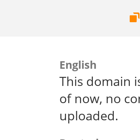
English
This domain i
of now, no co
uploaded.